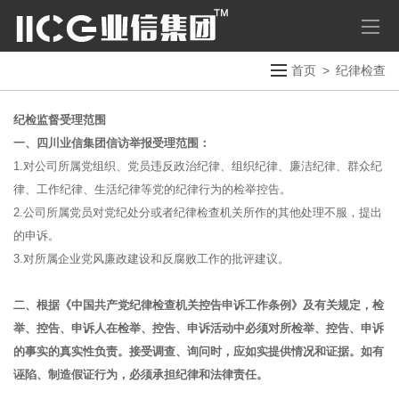
首页
>
纪律检查
纪检监督受理范围
一、四川业信集团信访举报受理范围：
1.对公司所属党组织、党员违反政治纪律、组织纪律、廉洁纪律、群众纪
律、工作纪律、生活纪律等党的纪律行为的检举控告。
2.公司所属党员对党纪处分或者纪律检查机关所作的其他处理不服，提出
的申诉。
3.对所属企业党风廉政建设和反腐败工作的批评建议。
二、根据《中国共产党纪律检查机关控告申诉工作条例》及有关规定，检
举、控告、申诉人在检举、控告、申诉活动中必须对所检举、控告、申诉
的事实的真实性负责。接受调查、询问时，应如实提供情况和证据。如有
诬陷、制造假证行为，必须承担纪律和法律责任。