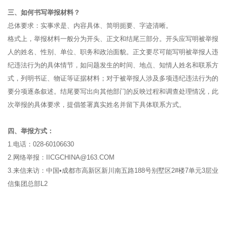
三、如何书写举报材料？
总体要求：实事求是、内容具体、简明扼要、字迹清晰。
格式上，举报材料一般分为开头、正文和结尾三部分。开头应写明被举报
人的姓名、性别、单位、职务和政治面貌。正文要尽可能写明被举报人违
纪违法行为的具体情节，如问题发生的时间、地点、知情人姓名和联系方
式，列明书证、物证等证据材料；对于被举报人涉及多项违纪违法行为的
要分项逐条叙述。结尾要写出向其他部门的反映过程和调查处理情况，此
次举报的具体要求，提倡签署真实姓名并留下具体联系方式。
四、举报方式：
1.电话：028-60106630
2.网络举报：IICGCHINA@163.COM
3.来信来访：中国•成都市高新区新川南五路188号别墅区2#楼7单元3层业
信集团总部L2