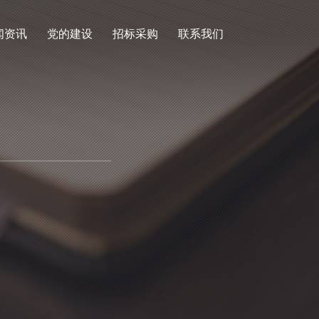
闻资讯
党的建设
招标采购
联系我们
咨
链
0
。