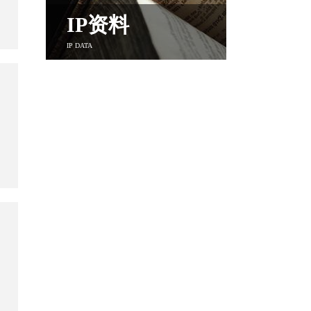
IP资料
IP DATA