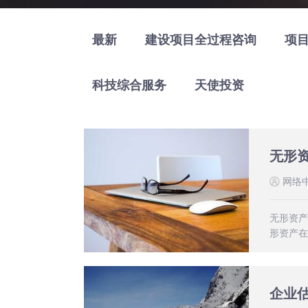
最新
建设项目全过程咨询
项
科技综合服务
天使投资
无形
网络
无形资产
形资产在
企业