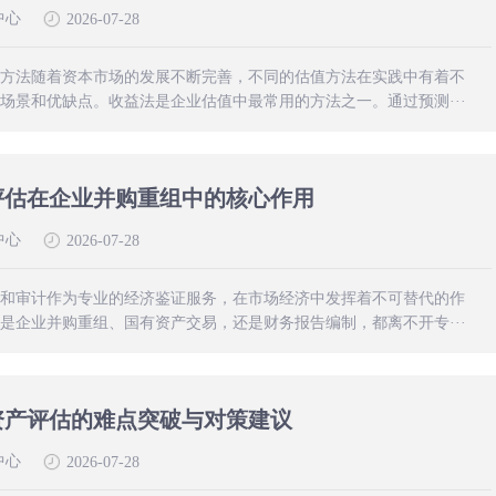
中心
2026-07-28
方法随着资本市场的发展不断完善，不同的估值方法在实践中有着不
场景和优缺点。收益法是企业估值中最常用的方法之一。通过预测···
评估在企业并购重组中的核心作用
中心
2026-07-28
和审计作为专业的经济鉴证服务，在市场经济中发挥着不可替代的作
是企业并购重组、国有资产交易，还是财务报告编制，都离不开专···
资产评估的难点突破与对策建议
中心
2026-07-28