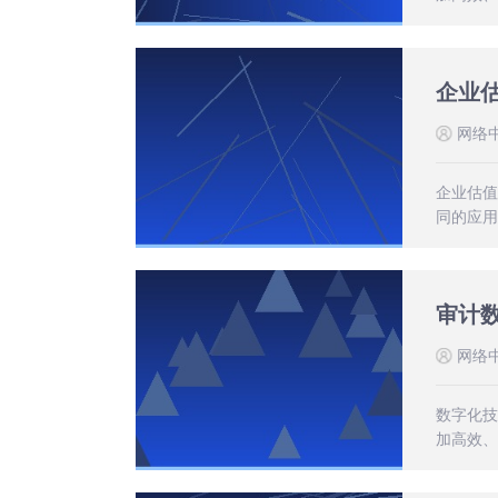
企业
网络
企业估值
同的应用
审计
网络
数字化技
加高效、