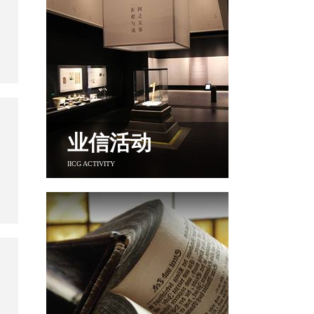
师；四川省经济和信息化厅、四川文理学
院创新创业导师、四川工业科技学院兼职
副教授。
业信活动
IICG ACTIVITY