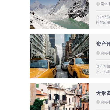
网络
企业估值
同的应用
资产
网络
资产评估
用。无论
无形
网络