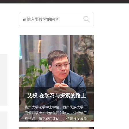
艾权-在学习与探索的路上
贵州大学法学学士学位、西南民族大学工
商管理硕士；业信集团创始人，任业信工
程咨询、帕克资产评估、共信建设发展负
责人；注册咨询工程师、电子信息工程