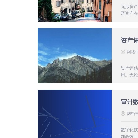
无形资产
形资产在
资产
网络
资产评估
用。无论
审计
网络
数字化技
加高效、